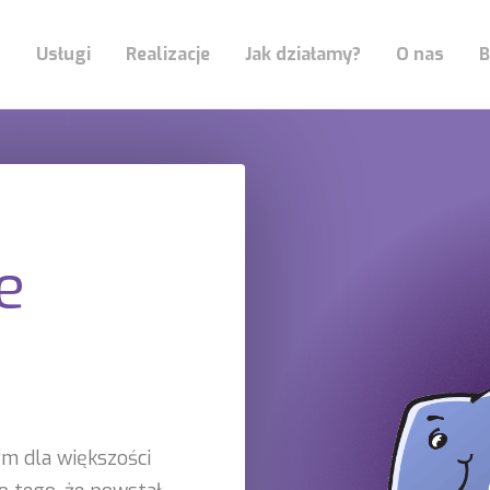
Usługi
Realizacje
Jak działamy?
O nas
B
e
m dla większości