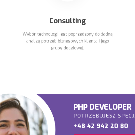
Consulting
Wybór technologii jest poprzedzony dokładną
analizą potrzeb biznesowych klienta i jego
grupy docelowej.
PHP DEVELOPER
POTRZEBUJESZ SPECJ
+48 42 942 20 80