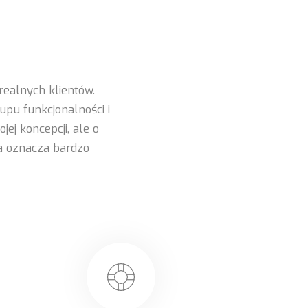
ealnych klientów.
upu funkcjonalności i
ej koncepcji, ale o
ia oznacza bardzo