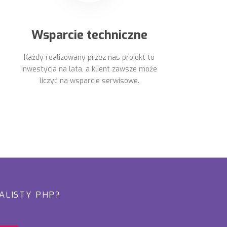
Wsparcie techniczne
Każdy realizowany przez nas projekt to
inwestycja na lata, a klient zawsze może
liczyć na wsparcie serwisowe.
ALISTY PHP?