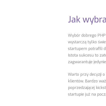
Jak wybr
Wybór dobrego PHP S
wystarczą tylko świe
startupem potrafili d
Istota sukcesu to za
zagwarantuje jedyni
Warto przy decyzji 
klientów. Bardzo ważn
poprzedzającej kickst
startupie już na pocz