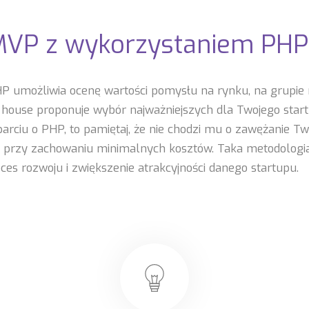
VP z wykorzystaniem PHP
umożliwia ocenę wartości pomysłu na rynku, na grupie r
 house proponuje wybór najważniejszych dla Twojego start
rciu o PHP, to pamiętaj, że nie chodzi mu o zawężanie Twoj
cję przy zachowaniu minimalnych kosztów. Taka metodolog
ces rozwoju i zwiększenie atrakcyjności danego startupu.