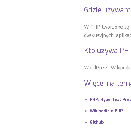
Gdzie używam
W PHP tworzone są na
dyskusyjnych, aplika
Kto używa PH
WordPress, Wikipedia
Więcej na tem
PHP: Hypertext Pre
Wikipedia o PHP
Github