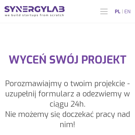
PL
|
EN
WYCEŃ SWÓJ PROJEKT
Porozmawiajmy o twoim projekcie -
uzupełnij formularz a odezwiemy w
ciągu 24h.
Nie możemy się doczekać pracy nad
nim!