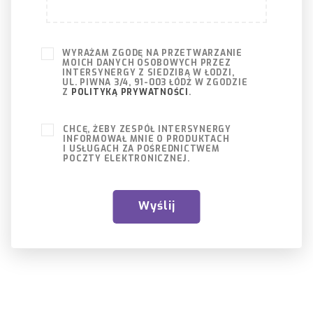
WYRAŻAM ZGODĘ NA PRZETWARZANIE
MOICH DANYCH OSOBOWYCH PRZEZ
INTERSYNERGY Z SIEDZIBĄ W ŁODZI,
UL. PIWNA 3/4, 91-003 ŁÓDŹ W ZGODZIE
Z
POLITYKĄ PRYWATNOŚCI
.
CHCĘ, ŻEBY ZESPÓŁ INTERSYNERGY
INFORMOWAŁ MNIE O PRODUKTACH
I USŁUGACH ZA POŚREDNICTWEM
POCZTY ELEKTRONICZNEJ.