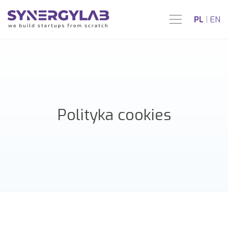
PL
|
EN
Polityka cookies