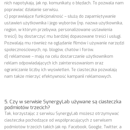
nich napotykają, jak np. komunikaty o błędach. To pozwala nam
poprawiać działanie serwisu.
c) poprawiające funkcjonalność – służą do zapamiętywanie
ustawień użytkownika i jego wyborów (np. nazwa użytkownika,
region, w którym przebywa, personalizowane ustawienia
treści), by dostarczyć mu bardziej dopasowane treści i usługi.
Pozwalają mu również na oglądanie filmów i używanie narzędzi
społecznościowych, np. blogów, chatów i forów.
d) reklamowe – mają na celu dostarczanie użytkownikom
reklam odpowiadających ich zainteresowaniom oraz
ograniczanie liczby ich wyświetleń. Te ciasteczka pozwalają
nam także mierzyć efektywność kampanii reklamowych.
5. Czy w serwisie SynergyLab używane są ciasteczka
podmiotów trzecich?
Tak, korzystając z serwisu SynergyLab możesz otrzymywać
ciasteczka pochodzące od współpracujących z serwisem
podmiotów trzecich takich jak np. Facebook, Google, Twitter, a