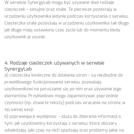
W serwisie SynergyLab mogą być używane dwa rodzaje
ciasteczek – sesyjne oraz stałe. Te pierwsze pozostają w
urządzeniu użytkownika jedynie podczas korzystania z serwisu.
Ciasteczka stałe pozostają w urządzeniu użytkownika tak długo
jak długo mają ustawiony czas życia lub do momentu kiedy
użytkownik je usunie.
4. Rodzaje ciasteczek używanych w serwisie
SynergyLab
a) ciasteczka konieczne do działania stron – są niezbędne do
prawidłowego funkcjonowania serwisu, pozwalają
użytkownikowi na poruszanie się po nim oraz używanie jego
elementów. Przykładowo mogą zapamiętywać poprzednie
czynności (np. otwarte teksty) podczas wracania na stronę w
tej samej sesji.
b) poprawiające wydajność – służą do zbierania informacji o
tym, jak użytkownicy korzystają z serwisu: które obszary
odwiedzają, jaki czas na nich spędzają oraz problemy jakie na