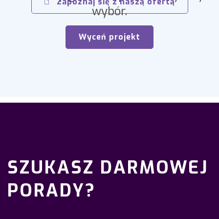
Zapoznaj się z naszą ofertą
wybór.
Wyceń projekt
SZUKASZ DARMOWEJ
PORADY?