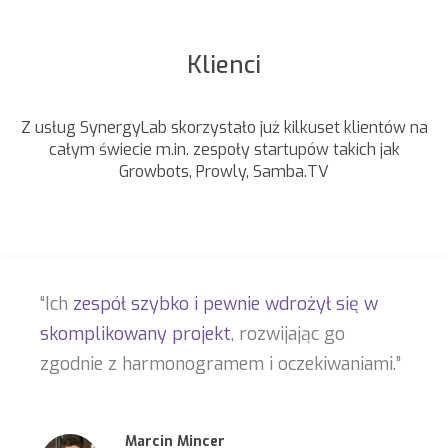
Klienci
Z usług SynergyLab skorzystało już kilkuset klientów na
całym świecie m.in. zespoły startupów takich jak
Growbots, Prowly, Samba.TV
“Ich
zespół szybko i pewnie wdrożył się w
skomplikowany projekt
, rozwijając go
zgodnie z harmonogramem i oczekiwaniami.”
Marcin Mincer