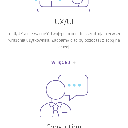
UX/UI
To UI/UX a nie wartość Twojego produktu kształtują pierwsze
wrażenia użytkownika. Zadbamy o to by pozostał z Tobą na
dłużej.
WIĘCEJ
Consulting