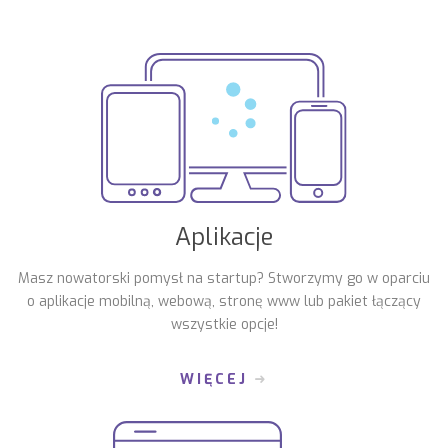
Aplikacje
Masz nowatorski pomysł na startup? Stworzymy go w oparciu
o aplikacje mobilną, webową, stronę www lub pakiet łączący
wszystkie opcje!
WIĘCEJ