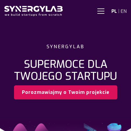
PL
|
EN
SYNERGYLAB
SUPERMOCE DLA
TWOJEGO STARTUPU
Porozmawiajmy o Twoim projekcie