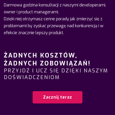
Darmowa godzina konsultacji z naszymi developerami,
owner i product managerami.
Dzięki niej otrzymasz cenne porady jak zmierzyć się z
problemami by zyskać przewagę nad konkurencją i w
efekcie znacznie lepszy produkt.
ŻADNYCH KOSZTÓW,
ŻADNYCH ZOBOWIĄZAŃ!
PRZYJDŹ I UCZ SIĘ DZIĘKI NASZYM
DOŚWIADCZENIOM
Zacznij teraz