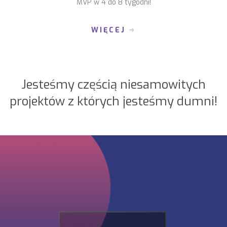
MVP w 4 do 8 tygodni!
WIĘCEJ
Jesteśmy częścią niesamowitych
projektów z których jesteśmy dumni!