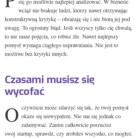
się go możliwie najlepiej analizować. W biznesie
wciąż nie brakuje ludzi, którzy nawet otrzymując
konstruktywną krytykę – obrażają się i nie biorą jej pod
uwagę. To ogromny błąd. Jeśli wszyscy tylko cię chwalą,
to nie masz pojęcia, co robisz źle. Nawet najlepszy
pomysł wymaga ciągłego usprawniania. Nie jest to
możliwe bez krytyki innych.
Czasami musisz się
wycofać
O
czywiście może zdarzyć się tak, że twój pomysł
okaże się niewypałem. Nie ma się jednak co
załamywać. Zanim całkowicie porzucisz
swój startup, sprawdź, czy zrobiłeś wszystko, co mogłeś.