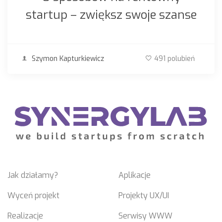
startup – zwiększ swoje szanse
Szymon Kapturkiewicz
491 polubień
Jak działamy?
Aplikacje
Wyceń projekt
Projekty UX/UI
Realizacje
Serwisy WWW