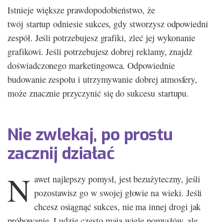
Istnieje większe prawdopodobieństwo, że
twój startup odniesie sukces, gdy stworzysz odpowiedni
zespół. Jeśli potrzebujesz grafiki, zleć jej wykonanie
grafikowi. Jeśli potrzebujesz dobrej reklamy, znajdź
doświadczonego marketingowca. Odpowiednie
budowanie zespołu i utrzymywanie dobrej atmosfery,
może znacznie przyczynić się do sukcesu startupu.
Nie zwlekaj, po prostu
zacznij działać
N
awet najlepszy pomysł, jest bezużyteczny, jeśli
pozostawisz go w swojej głowie na wieki. Jeśli
chcesz osiągnąć sukces, nie ma innej drogi jak
próbowanie. Ludzie często mają wiele pomysłów, ale