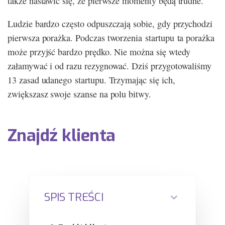
także nastawić się, że pierwsze momenty będą trudne.
Ludzie bardzo często odpuszczają sobie, gdy przychodzi
pierwsza porażka. Podczas tworzenia startupu ta porażka
może przyjść bardzo prędko. Nie można się wtedy
załamywać i od razu rezygnować. Dziś przygotowaliśmy
13 zasad udanego startupu. Trzymając się ich,
zwiększasz swoje szanse na polu bitwy.
Znajdź klienta
SPIS TREŚCI