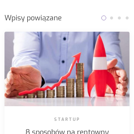
Wpisy powiązane
STARTUP
8 sposobów na rentowny