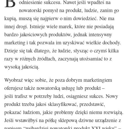
B
odniesienie sukcesu. Nawet jeśli wpadłeś na
nowatorski pomysł na produkt, ludzie, zanim go
kupią, muszą się najpierw o nim dowiedzieć. Nie ma
innej drogi. Istnieje wiele marek, które nie posiadają
bardzo jakościowych produktów, jednak intensywny
marketing i tak pozwala im uzyskiwać wielkie dochody.
Dzieje się tak dlatego, że ludzie, słysząc o czymś kilka
razy w różnych źródłach, zaczynają utożsamiać to z
wysoką jakością.
Wyobraź więc sobie, że poza dobrym marketingiem
oferujesz także nowatorską usługę lub produkt –
jeśli trafisz w potrzeby ludzi, osiągniesz sukces. Nowy
produkt trzeba jakoś sklasyfikować, przedstawić,
pokazać ludziom, jakie problemy dzięki niemu rozwiążą.
Jeśli wstawiłbyś na półkę sklepową dziwne urządzenie z
napisem “najbardziej nowatorski produkt XXI wieku” –