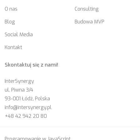
O nas
Consulting
Blog
Budowa MVP
Social Media
Kontakt
Skontaktuj się z nami!
InterSynergy
ul. Piwna 3/4
93-001 Łódź, Polska
info@intersynergy.pl
+48 42 942 20 80
Programowanie w JavaScript