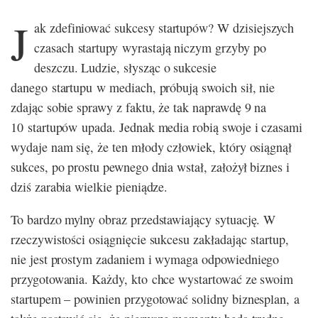
J
ak zdefiniować sukcesy startupów? W dzisiejszych
czasach startupy wyrastają niczym grzyby po
deszczu. Ludzie, słysząc o sukcesie
danego startupu w mediach, próbują swoich sił, nie
zdając sobie sprawy z faktu, że tak naprawdę 9 na
10 startupów upada. Jednak media robią swoje i czasami
wydaje nam się, że ten młody człowiek, który osiągnął
sukces, po prostu pewnego dnia wstał, założył biznes i
dziś zarabia wielkie pieniądze.
To bardzo mylny obraz przedstawiający sytuację. W
rzeczywistości osiągnięcie sukcesu zakładając startup,
nie jest prostym zadaniem i wymaga odpowiedniego
przygotowania. Każdy, kto chce wystartować ze swoim
startupem – powinien przygotować solidny biznesplan, a