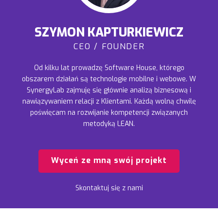
SZYMON KAPTURKIEWICZ
CEO / FOUNDER
Od kilku lat prowadzę Software House, którego
obszarem działań są technologie mobilne i webowe. W
SynergyLab zajmuję się głównie analizą biznesową i
nawiązywaniem relacji z Klientami. Każdą wolną chwilę
poświęcam na rozwijanie kompetencji związanych
metodyką LEAN.
Wyceń ze mną swój projekt
Skontaktuj się z nami