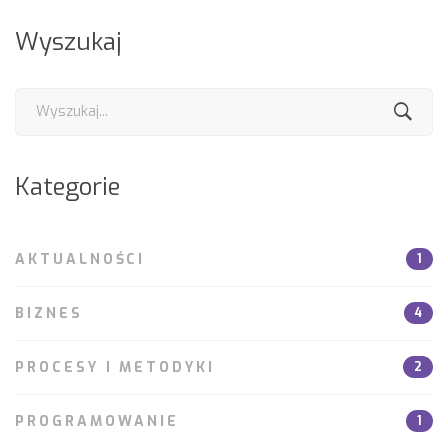
Wyszukaj
Search
for:
Kategorie
AKTUALNOŚCI
1
BIZNES
4
PROCESY I METODYKI
2
PROGRAMOWANIE
1