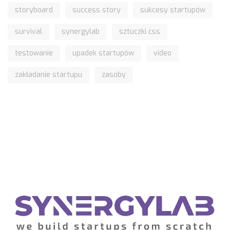
storyboard
success story
sukcesy startupów
survival
synergylab
sztuczki css
testowanie
upadek startupów
video
zakładanie startupu
zasoby