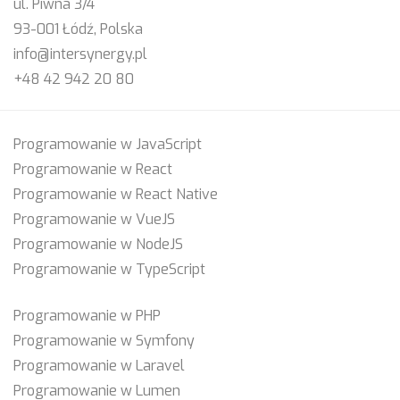
ul. Piwna 3/4
93-001 Łódź, Polska
info@intersynergy.pl
+48 42 942 20 80
Programowanie w JavaScript
Programowanie w React
Programowanie w React Native
Programowanie w VueJS
Programowanie w NodeJS
Programowanie w TypeScript
Programowanie w PHP
Programowanie w Symfony
Programowanie w Laravel
Programowanie w Lumen