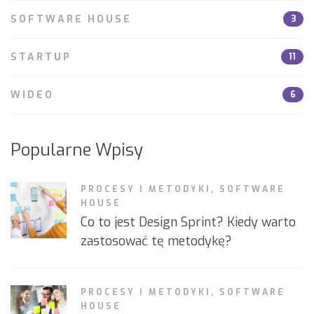
SOFTWARE HOUSE
3
STARTUP
11
WIDEO
6
Popularne Wpisy
PROCESY I METODYKI
,
SOFTWARE
HOUSE
Co to jest Design Sprint? Kiedy warto
zastosować tę metodykę?
PROCESY I METODYKI
,
SOFTWARE
HOUSE