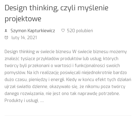
Design thinking, czyli myślenie
projektowe
Szymon Kapturkiewicz
520 polubień
luty 14, 2021
Design thinking w świecie biznesu W świecie biznesu możemy
znaleźć tysiące przykładów produktów lub usług, których
twórcy byli przekonani o wartości i funkcjonalności swoich
pomysłów. Na ich realizację poświęcali niejednokrotnie bardzo
dużo czasu, pieniędzy i energii. Kiedy w końcu efekt tych działań
ujrzał światło dzienne, okazywało się, że nikomu poza twórcy
danego rozwiązania, nie jest ono tak naprawdę potrzebne.
Produkty i usługi, …