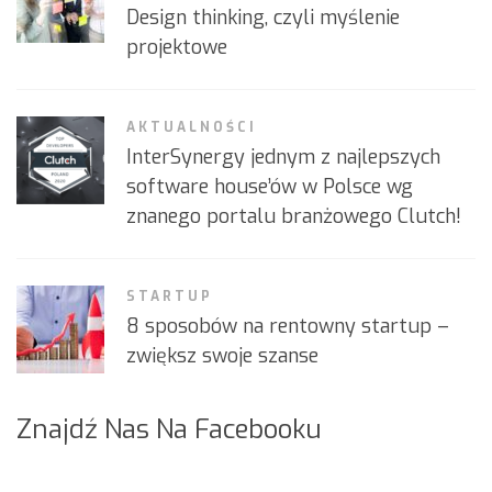
Design thinking, czyli myślenie
projektowe
AKTUALNOŚCI
InterSynergy jednym z najlepszych
software house’ów w Polsce wg
znanego portalu branżowego Clutch!
STARTUP
8 sposobów na rentowny startup –
zwiększ swoje szanse
Znajdź Nas Na Facebooku